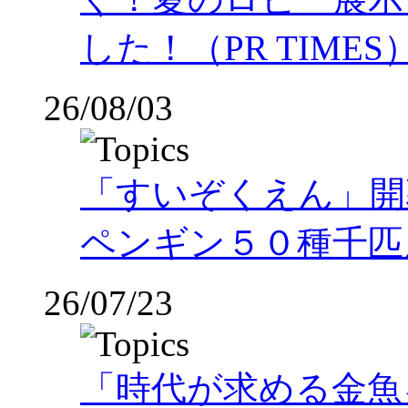
した！（PR TIMES
26/08/03
「すいぞくえん」開
ペンギン５０種千匹
26/07/23
「時代が求める金魚