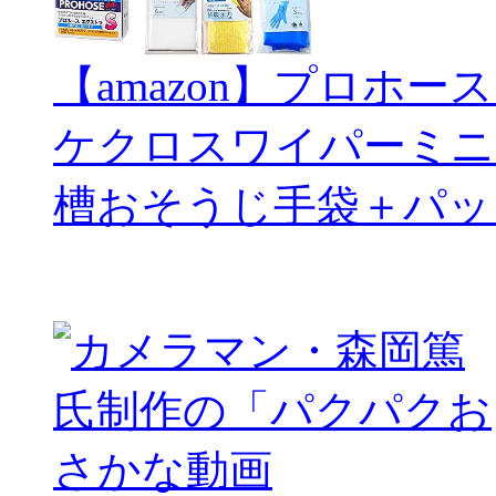
【amazon】プロホー
ケクロスワイパーミニ
槽おそうじ手袋＋パッ