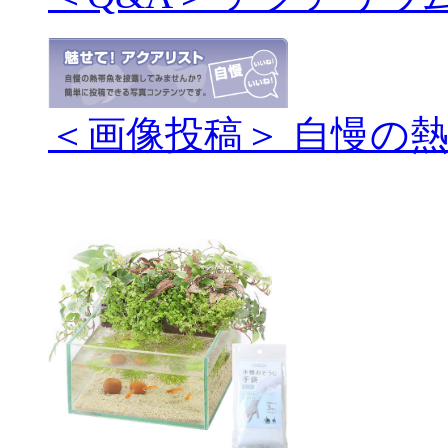
＜画像投稿＞ 自慢の