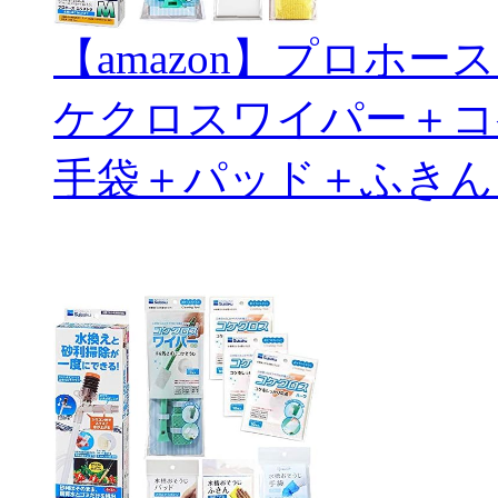
【amazon】プロホ
ケクロスワイパー＋コ
手袋＋パッド＋ふきん