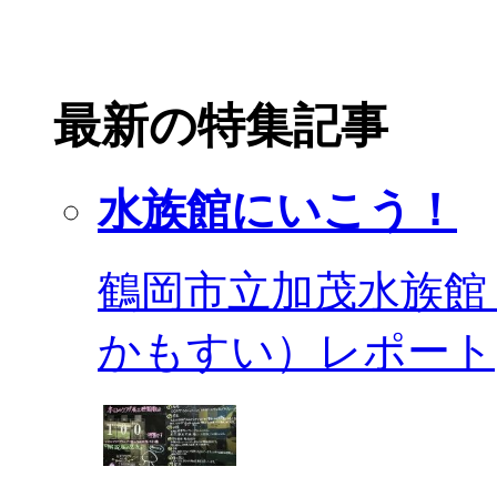
最新の特集記事
水族館にいこう！
鶴岡市立加茂水族館
かもすい）レポート