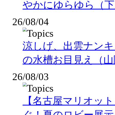
やかにゆらゆら（下
26/08/04
涼しげ、出雲ナンキ
の水槽お目見え（山
26/08/03
【名古屋マリオット
ぐ！夏のロビー展示