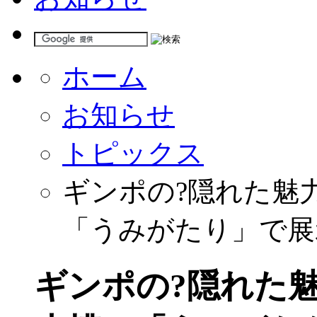
ホーム
お知らせ
トピックス
ギンポの?隠れた魅
「うみがたり」で展
ギンポの?隠れた