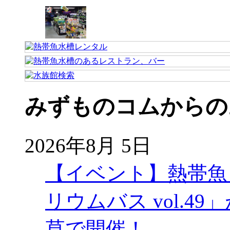
みずものコムからの
2026年8月 5日
【イベント】熱帯魚
リウムバス vol.49」
草で開催！