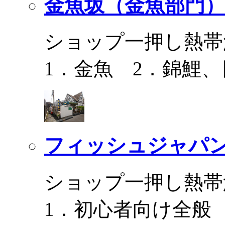
金魚坂（金魚部門）
ショップ一押し熱帯
1．金魚 2．錦鯉
フィッシュジャパ
ショップ一押し熱帯
1．初心者向け全般