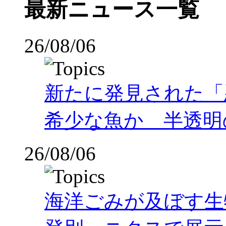
最新ニュース一覧
26/08/06
新たに発見された「
希少な魚か 半透明の体
26/08/06
海洋ごみが及ぼす