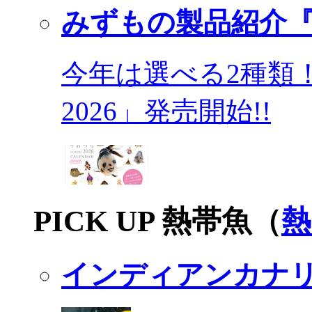
みずもの製品紹介『
今年は選べる2種類
2026」発売開始!!
PICK UP 熱帯魚（
熱
インディアンカナ