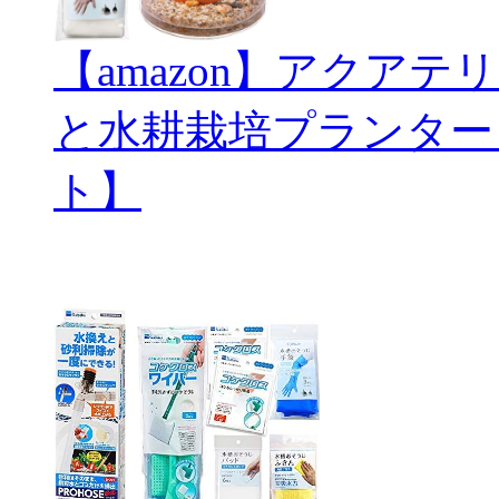
【amazon】アクアテリ
と水耕栽培プランター
ト】