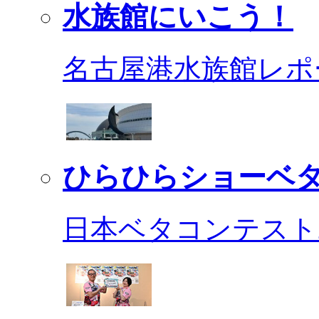
水族館にいこう！
名古屋港水族館レポ
ひらひらショーベ
日本ベタコンテスト2