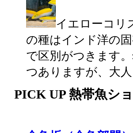
イエローコリ
の種はインド洋の固
で区別がつきます。
つありますが、大人
PICK UP 熱帯魚シ