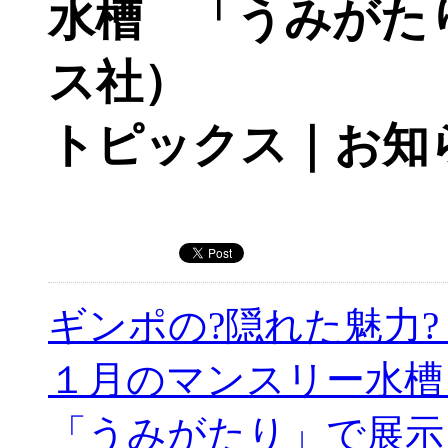
水槽 「うみがた
ス社）
トピックス｜お知
ギンポの?隠れた魅力
１月のマンスリー水
「うみがたり」で展示