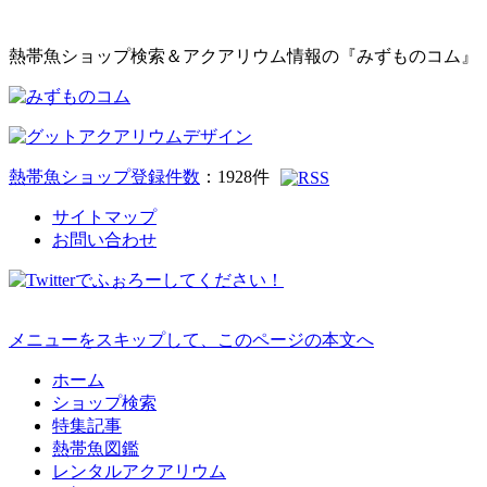
熱帯魚ショップ検索＆アクアリウム情報の『みずものコム』
熱帯魚ショップ登録件数
：
1928
件
サイトマップ
お問い合わせ
メニューをスキップして、このページの本文へ
ホーム
ショップ検索
特集記事
熱帯魚図鑑
レンタルアクアリウム