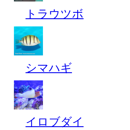
トラウツボ
シマハギ
イロブダイ