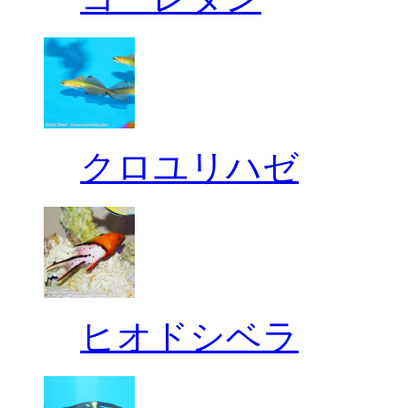
クロユリハゼ
ヒオドシベラ