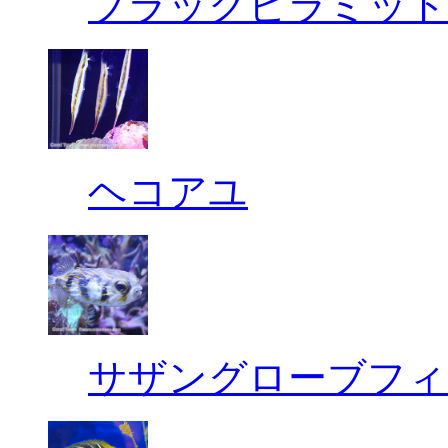
ブラックピラミッド
ヘコアユ
サザングローブフィ