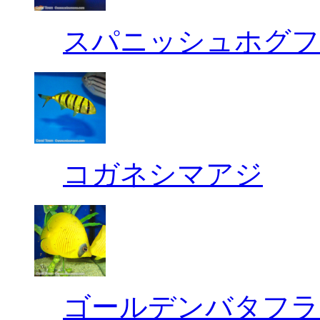
スパニッシュホグフ
コガネシマアジ
ゴールデンバタフラ