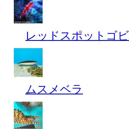
レッドスポットゴビ
ムスメベラ