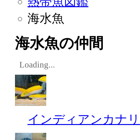
熱帯魚図鑑
海水魚
海水魚の仲間
Loading...
インディアンカナリ