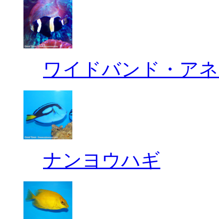
ワイドバンド・アネ
ナンヨウハギ