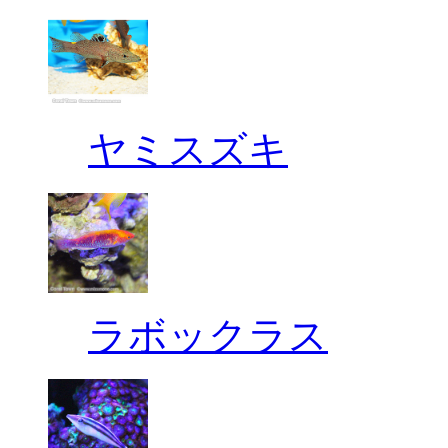
ヤミスズキ
ラボックラス