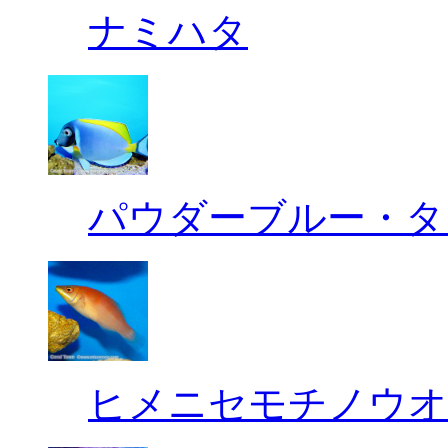
ナミハタ
パウダーブルー・タ
ヒメニセモチノウオ