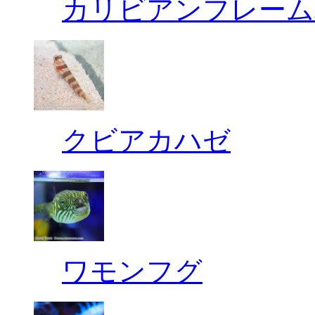
カリビアンフレーム
クビアカハゼ
ワモンフグ