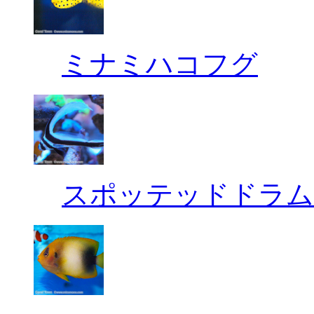
ミナミハコフグ
スポッテッドドラム