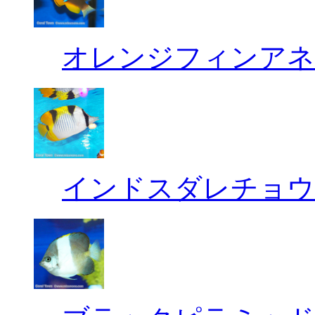
オレンジフィンアネ
インドスダレチョウ