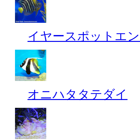
イヤースポットエン
オニハタタテダイ