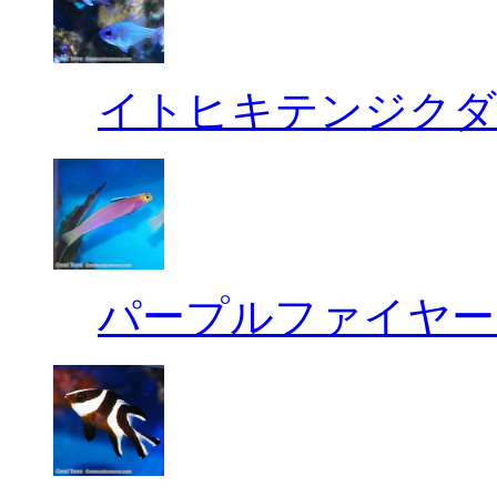
イトヒキテンジクダ
パープルファイヤー