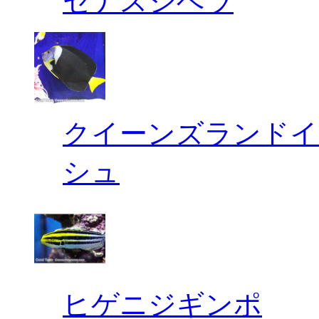
セナスジベラ
クイーンズランドイ
シュ
ヒゲニジギンポ