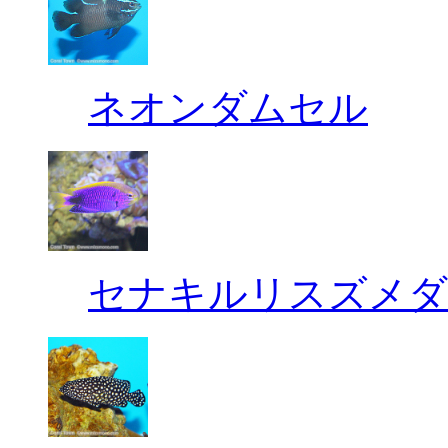
ネオンダムセル
セナキルリスズメダ