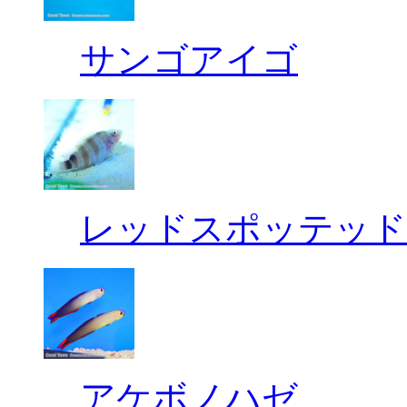
サンゴアイゴ
レッドスポッテッド
アケボノハゼ