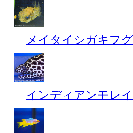
メイタイシガキフグ
インディアンモレイ