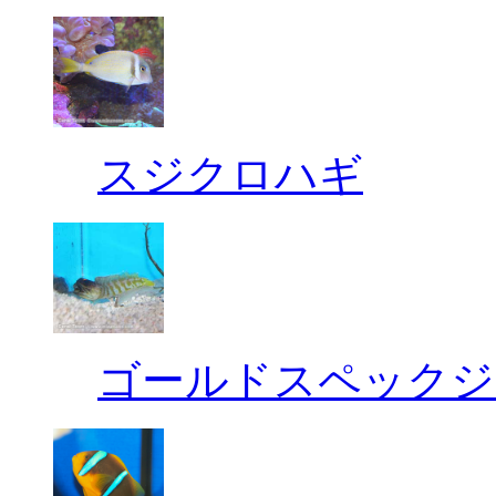
スジクロハギ
ゴールドスペックジ