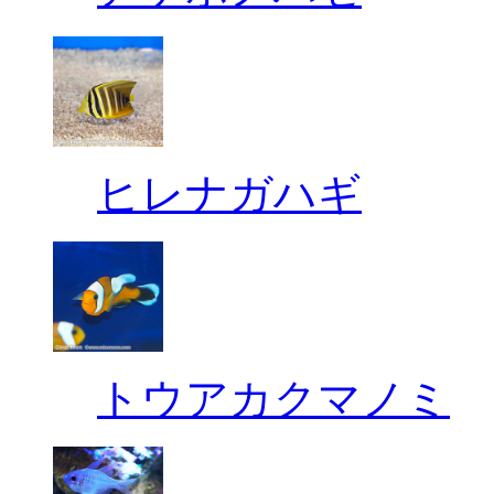
ヒレナガハギ
トウアカクマノミ