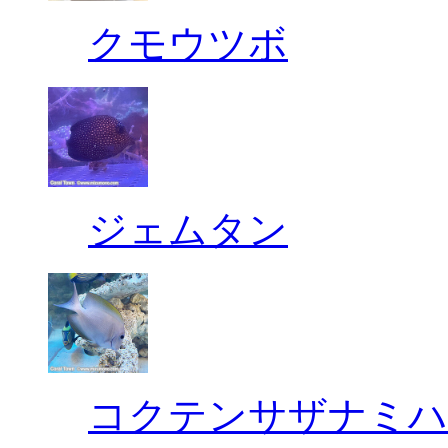
クモウツボ
ジェムタン
コクテンサザナミハ