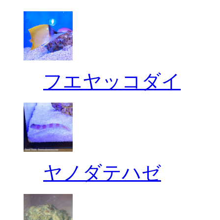
フエヤッコダイ
ヤノダテハゼ