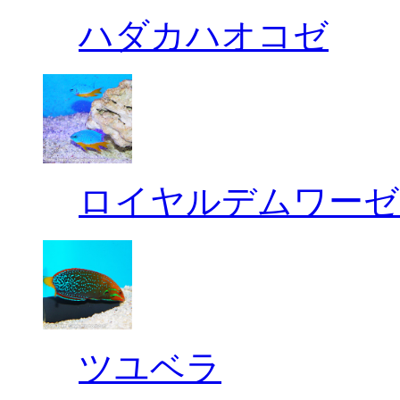
ハダカハオコゼ
ロイヤルデムワーゼ
ツユベラ