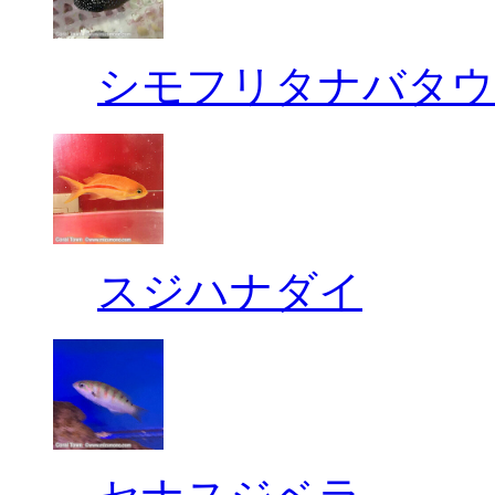
シモフリタナバタウ
スジハナダイ