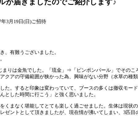
ルが届きましたのでご紹介します♪
年3月19日(日)ご招待
頂き、有難うございました。
。
じまりは金魚でした。「琉金」⇒「ピンポンバール」でそのこ
アクアの守備範囲が狭かった為、興味がない分野（水草の種類
てみました。すると印象は変わっていて、ブースの多くは撤収モ
んとした時間に行こう」と強く思いました。
をくまなく堪能してとても楽しく過ごせました。生体は現状の
レゼントとして頂きましたが、現在情が沸いてしまい、3匹目