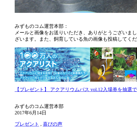
みずものコム運営本部：
メールと画像をお送りいただき、ありがとうございまし
ざいます。また、飼育している魚の画像も投稿してくだ
【プレゼント】 アクアリウムバス vol.12入場券を抽選
みずものコム運営本部
2017年6月14日
プレゼント
,
喜びの声