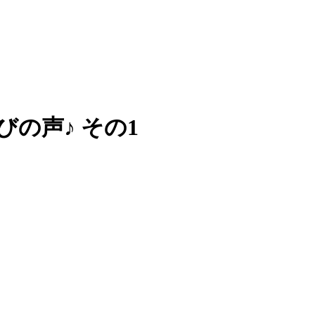
びの声♪ その1