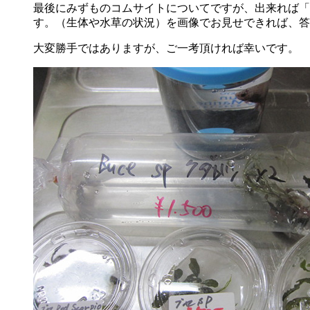
最後にみずものコムサイトについてですが、出来れば「
す。（生体や水草の状況）を画像でお見せできれば、答
大変勝手ではありますが、ご一考頂ければ幸いです。