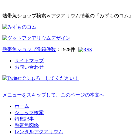
熱帯魚ショップ検索＆アクアリウム情報の『みずものコム』
熱帯魚ショップ登録件数
：
1928
件
サイトマップ
お問い合わせ
メニューをスキップして、このページの本文へ
ホーム
ショップ検索
特集記事
熱帯魚図鑑
レンタルアクアリウム