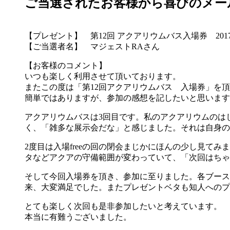
ご当選されたお客様から喜びのメー
【プレゼント】 第12回 アクアリウムバス入場券 2017
【ご当選者名】 マジェストRAさん
【お客様のコメント】
いつも楽しく利用させて頂いております。
またこの度は「第12回アクアリウムバス 入場券」を
簡単ではありますが、参加の感想を記したいと思います
アクアリウムバスは3回目です。私のアクアリウムのは
く、「雑多な展示会だな」と感じました。それは自身の
2度目は入場freeの回の閉会まじかにほんの少し見
タなどアクアの守備範囲が変わっていて、「次回はちゃ
そして今回入場券を頂き、参加に至りました。各ブース
来、大変満足でした。またプレゼントベタも知人へのプ
とても楽しく次回も是非参加したいと考えています。
本当に有難うございました。