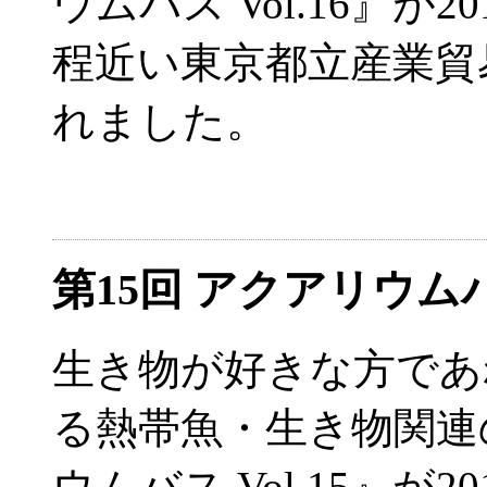
ウムバス Vol.16』が2
程近い東京都立産業貿
れました。
第15回 アクアリウ
生き物が好きな方であ
る熱帯魚・生き物関連
ウムバス Vol.15』が2