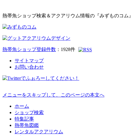
熱帯魚ショップ検索＆アクアリウム情報の『みずものコム』
熱帯魚ショップ登録件数
：
1928
件
サイトマップ
お問い合わせ
メニューをスキップして、このページの本文へ
ホーム
ショップ検索
特集記事
熱帯魚図鑑
レンタルアクアリウム