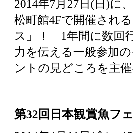
2014年7月27日(日
松町館4Fで開催され
ス」！ 1年間に数回
力を伝える一般参加の
ントの見どころを主催
第32回日本観賞魚