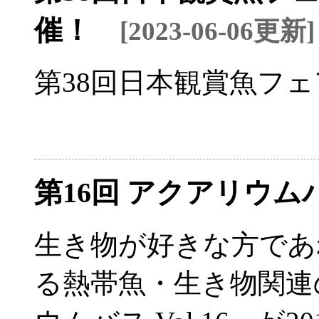
催！
[2023-06-06更新]
第38回日本観賞魚フ
第16回 アクアリウ
生き物が好きな方であ
る熱帯魚・生き物関連