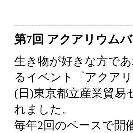
第7回 アクアリウム
生き物が好きな方であ
るイベント『アクアリウ
(日)東京都立産業貿易
れました。
毎年2回のペースで開