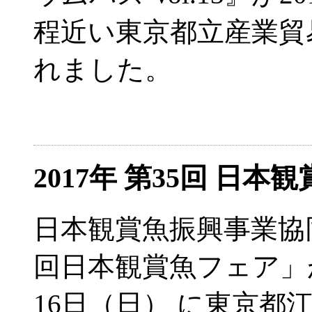
程近い東京都立産業貿
れました。
2017年 第35回 日
日本観賞魚振興事業協
回日本観賞魚フェア」が
16日（日） に東京