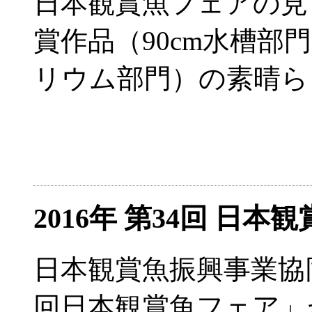
日本観賞魚フェアの見
賞作品（90cm水槽部
リウム部門）の素晴ら
2016年 第34回 日
日本観賞魚振興事業協
回日本観賞魚フェア」が2