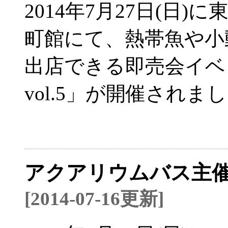
2014年7月27日(日
町館にて、熱帯魚や小
出店できる即売会イベ
vol.5」が開催されま
アクアリウムバス主催
[2014-07-16更新]