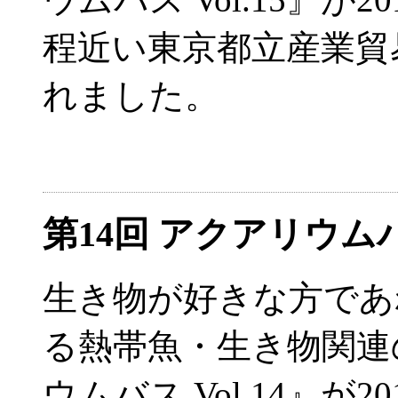
程近い東京都立産業貿
れました。
第14回 アクアリウ
生き物が好きな方であ
る熱帯魚・生き物関連
ウムバス Vol.14』が2