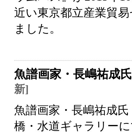
近い東京都立産業貿易
ました。
魚譜画家・長嶋祐成
新]
魚譜画家・長嶋祐成氏
橋・水道ギャラリーにて