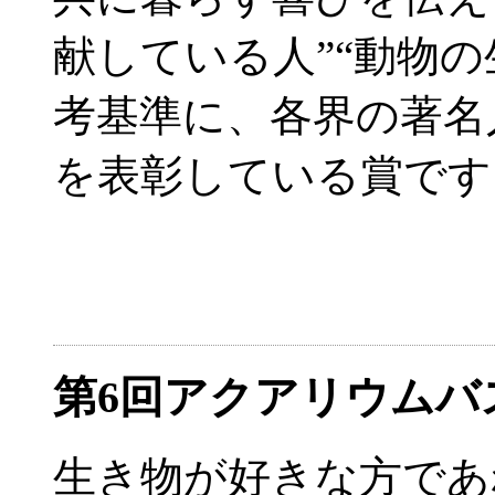
献している人”“動物
考基準に、各界の著名
を表彰している賞です
第6回アクアリウム
生き物が好きな方であ