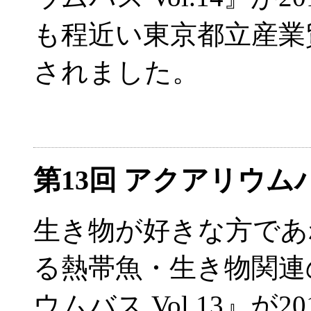
も程近い東京都立産業
されました。
第13回 アクアリウ
生き物が好きな方であ
る熱帯魚・生き物関連
ウムバス Vol.13』が2