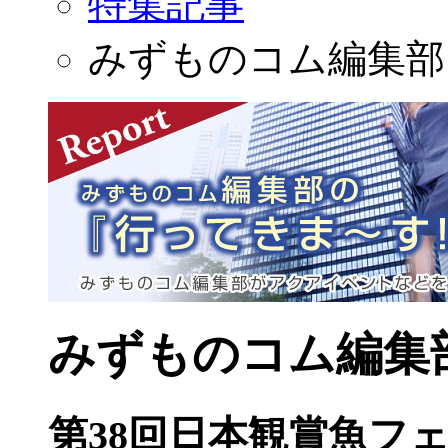
特集記事
みずものコム編集部
みずものコム編集
第38回日本観賞魚フ